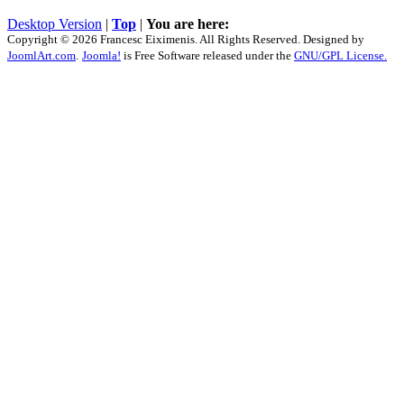
Desktop Version
|
Top
|
You are here:
Copyright © 2026 Francesc Eiximenis. All Rights Reserved. Designed by
JoomlArt.com
.
Joomla!
is Free Software released under the
GNU/GPL License.